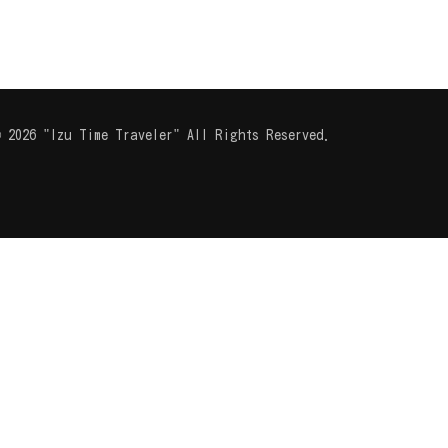
 2026 "Izu Time Traveler" All Rights Reserved.