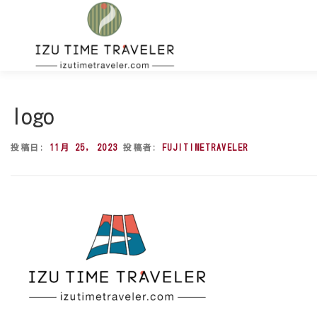
コ
ン
テ
ン
ツ
へ
ス
logo
キ
ッ
投稿日:
11月 25, 2023
投稿者:
FUJITIMETRAVELER
プ