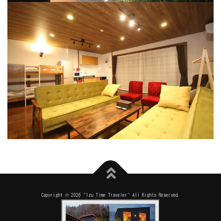
Copyright © 2026 "Izu Time Traveler" All Rights Reserved.