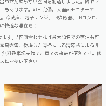
合わせた柔らかい空間を創造しました。鍋やフ
もあります。WIFI完備。大画面モニターで
設置。冷蔵庫、電子レンジ、IH炊飯器、IHコンロ、
に快適な滞在を！
けます。5区画合わせれば最大40名での宿泊も可
家具家電、徹底した清掃による清潔感による非
。無料駐車場完備でお車での来館が便利です。修
スにお使い下さい！