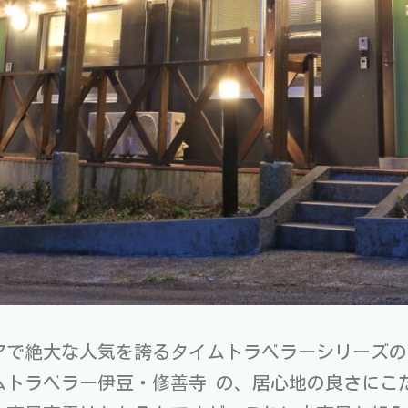
アで絶大な人気を誇るタイムトラベラーシリーズの
ムトラベラー伊豆・修善寺 の、居心地の良さにこ