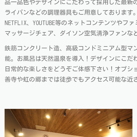
品一品色やデザインにこだわって採用した最新
ライパンなどの調理器具もご用意しております。
NETFLIX、YOUTUBE等のネットコンテン
マッサージチェア、ダイソン空気清浄ファンな
鉄筋コンクリート造、高級コンドミニアム型マン
能。お風呂は天然温泉を導入！デザインにこだ
日常的な楽しさをどうぞご体感下さい！オプショ
善寺や虹の郷までは徒歩でもアクセス可能な近