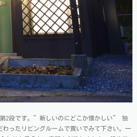
第2段です。”新しいのにどこか懐かしい” 独
だわったリビングルームで寛いでみて下さい。一