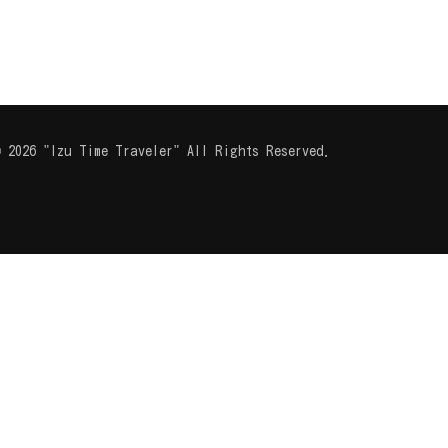
 2026 "Izu Time Traveler" All Rights Reserved.