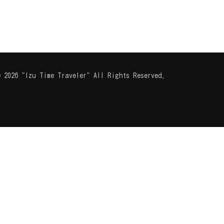
 2026 "Izu Time Traveler" All Rights Reserved.