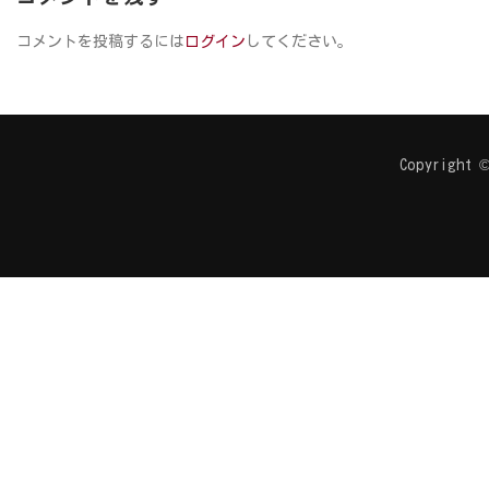
コメントを投稿するには
ログイン
してください。
Copyright ©