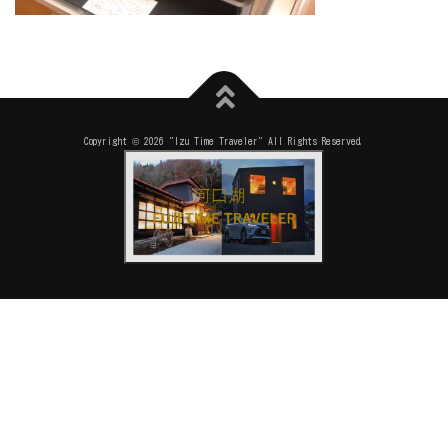
Copyright © 2026 "Izu Time Traveler" All Rights Reserved.