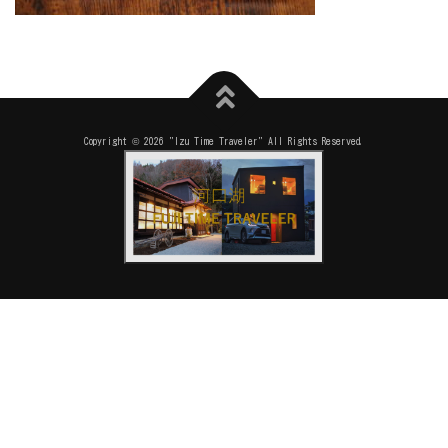
Copyright © 2026 "Izu Time Traveler" All Rights Reserved.