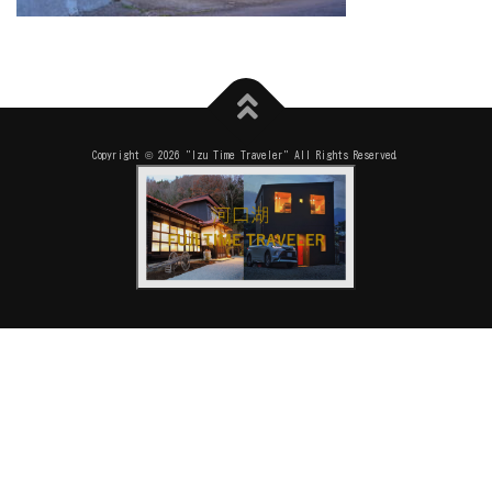
Copyright © 2026 "Izu Time Traveler" All Rights Reserved.