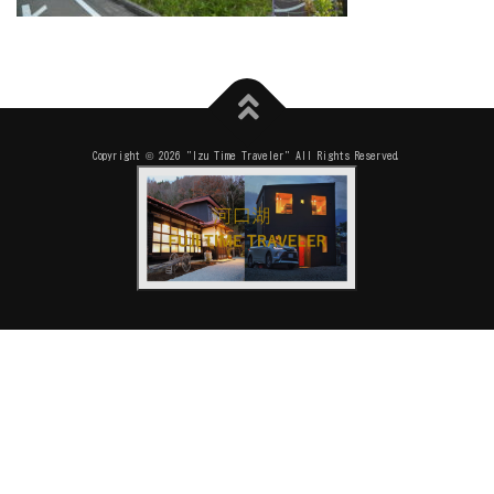
Copyright © 2026 "Izu Time Traveler" All Rights Reserved.