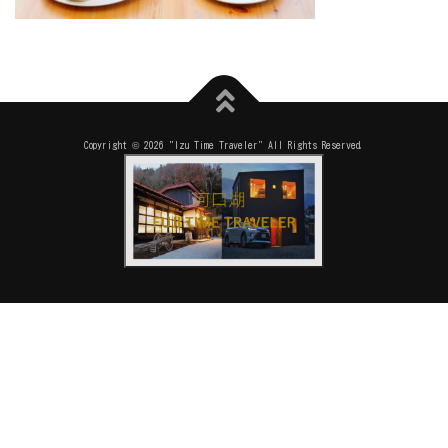
Copyright © 2026 "Izu Time Traveler" All Rights Reserved.