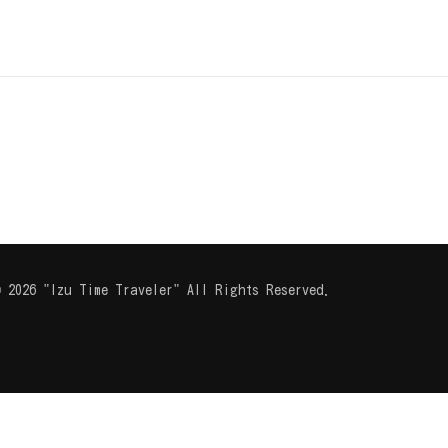
 2026 "Izu Time Traveler" All Rights Reserved.