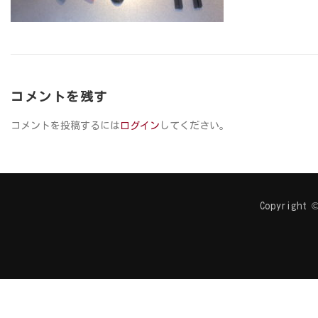
コメントを残す
コメントを投稿するには
ログイン
してください。
Copyright ©