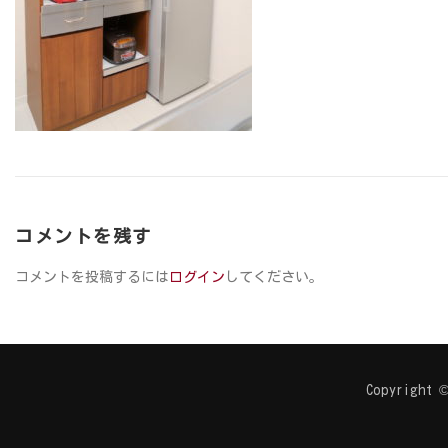
コメントを残す
コメントを投稿するには
ログイン
してください。
Copyright ©