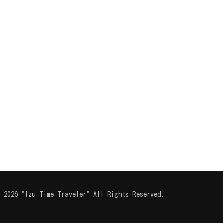
 2026 "Izu Time Traveler" All Rights Reserved.