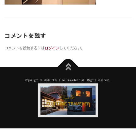
コメントを残す
コメントを投稿するには
ログイン
してください。
Copyright © 2026 "Izu Time Traveler" All Rights Reserved.