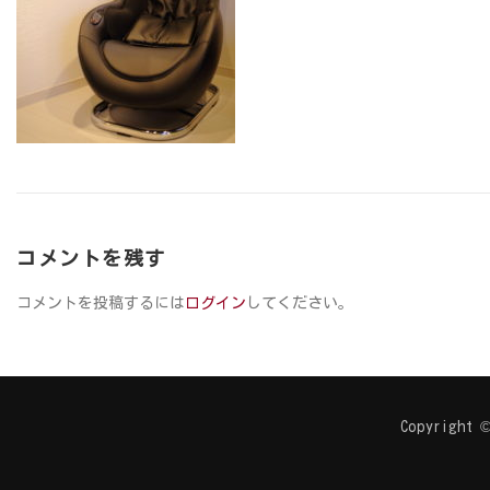
コメントを残す
コメントを投稿するには
ログイン
してください。
Copyright ©