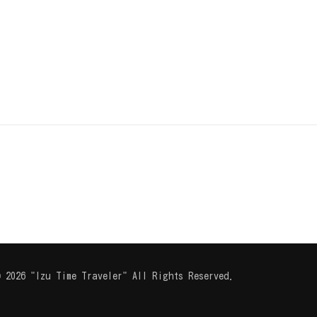
 2026 "Izu Time Traveler" All Rights Reserved.