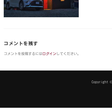
コメントを残す
コメントを投稿するには
ログイン
してください。
Copyright ©