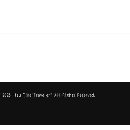
 2026 "Izu Time Traveler" All Rights Reserved.