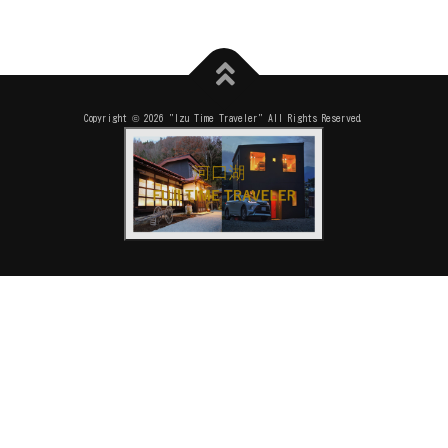
Copyright © 2026 "Izu Time Traveler" All Rights Reserved.