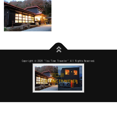
Copyright © 2026 "Izu Time Traveler" All Rights Reserved.