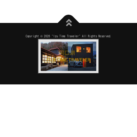
Copyright © 2026 "Izu Time Traveler" All Rights Reserved.