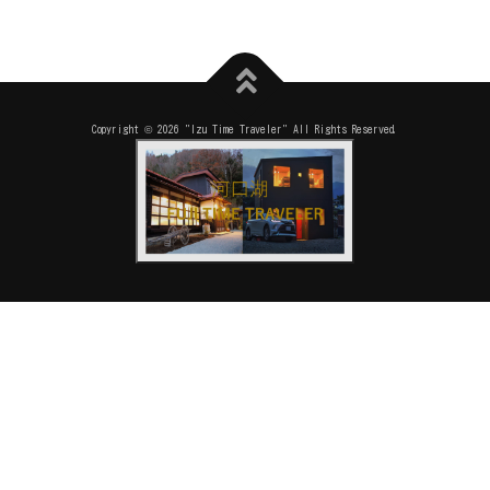
Copyright © 2026 "Izu Time Traveler" All Rights Reserved.