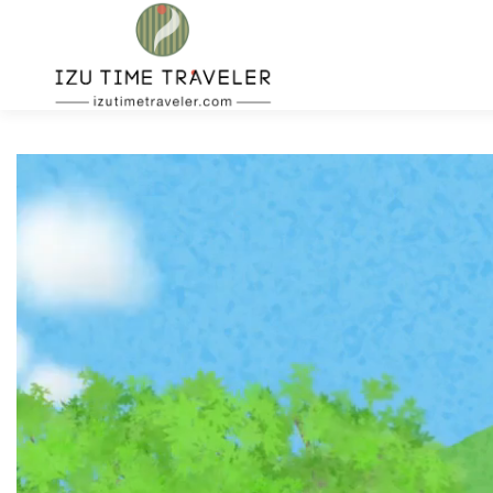
コ
ン
テ
ン
ツ
へ
ス
キ
ッ
プ