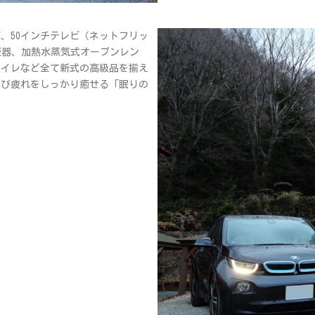
、50インチテレビ（ネットフリッ
飯器、加熱水蒸気式オーブンレン
トイレなど全て新式の高級品を揃え
遊び疲れをしっかり癒せる「眠りの