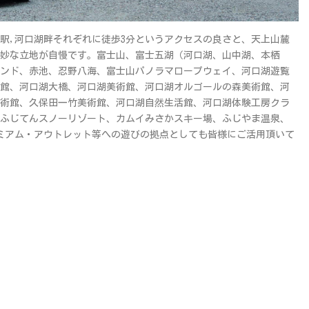
駅,河口湖畔それぞれに徒歩3分というアクセスの良さと、天上山麓
妙な立地が自慢です。富士山、富士五湖（河口湖、山中湖、本栖
ンド、赤池、忍野八海、富士山パノラマロープウェイ、河口湖遊覧
館、河口湖大橋、河口湖美術館、河口湖オルゴールの森美術館、河
術館、久保田一竹美術館、河口湖自然生活館、河口湖体験工房クラ
ふじてんスノーリゾート、カムイみさかスキー場、ふじやま温泉、
ミアム・アウトレット等への遊びの拠点としても皆様にご活用頂いて