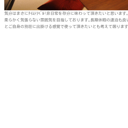
気分はまさにﾀｲﾑﾄﾗﾍﾞﾙ!非日常を存分に味わって頂きたいと思いま
柔らかく気張らない雰囲気を目指しております｡長期休暇の連泊も良
とご自身の別荘に出掛ける感覚で使って頂きたいとも考えて居ります